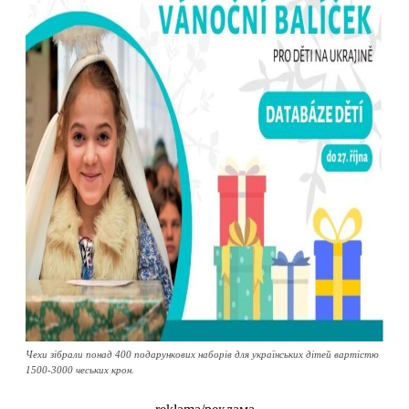
Чехи зібрали понад 400 подарункових наборів для українських дітей вартістю
1500-3000 чеських крон.