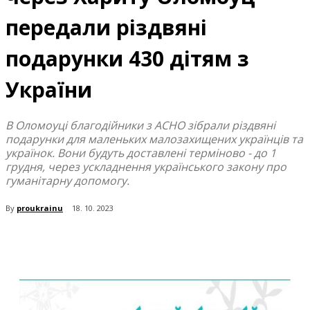
передали різдвяні
подарунки 430 дітям з
України
В Оломоуці благодійники з ACHO зібрали різдвяні
подарунки для маленьких малозахищених українців та
українок. Вони будуть доставлені терміново - до 1
грудня, через ускладнення українського закону про
гуманітарну допомогу.
By
proukrainu
18. 10. 2023