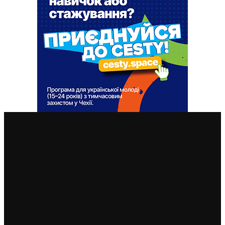
ВАЖЛИВІ СТАТТІ
Чеські роботодавці радіють: з України приїхало
більше чоловіків, ніж жінок
5. 8. 2026
Україна змінить посла в Чехії: Василь Зварич
переходить на роботу до МЗС
3. 8. 2026