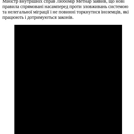
Міністр внутрішніх справ Любомір Метнар заявив, що нові
правила спрямовані насамперед проти зловживань системою
та нелегальної міграції і не повинні торкнутися іноземців, які
працюють і дотримуються законів.