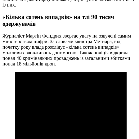
із них.
«Кілька сотень випадків» на тлі 90 тисяч
одержувачів
Журналіст Мартін Фендрих звертає увагу на озвучені самим
міністерством цифри. За словами міністра Метнара, від
початку року влада розслідує «кілька сотень випадків»
можливих зловживань допомогою. Також поліція відкрила
понад 40 кримінальних проваджень із загальними збитками
понад 18 мільйонів крон.