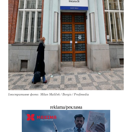
Ілюстративне фото: Milan Malíček / Borgis / Profimedia
reklama/реклама