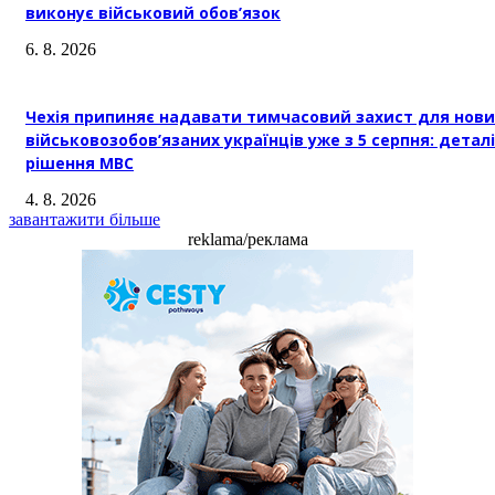
виконує військовий обов’язок
6. 8. 2026
Чехія припиняє надавати тимчасовий захист для нови
військовозобов’язаних українців уже з 5 серпня: деталі
рішення МВС
4. 8. 2026
завантажити більше
reklama/реклама