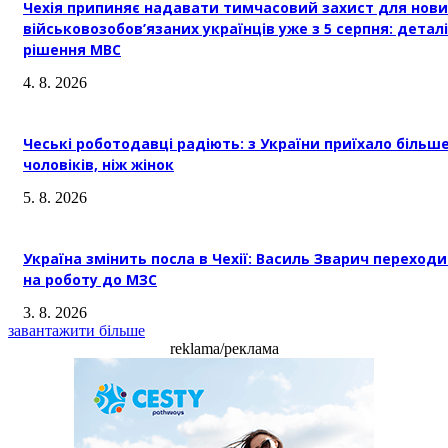
Чехія припиняє надавати тимчасовий захист для нови
військовозобов’язаних українців уже з 5 серпня: деталі
рішення МВС
4. 8. 2026
Чеські роботодавці радіють: з України приїхало більш
чоловіків, ніж жінок
5. 8. 2026
Україна змінить посла в Чехії: Василь Зварич переход
на роботу до МЗС
3. 8. 2026
завантажити більше
reklama/реклама