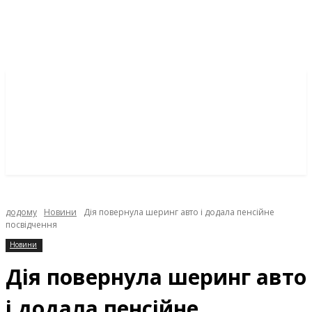
додому
Новини
Дія повернула шеринг авто і додала пенсійне
посвідчення
Новини
Дія повернула шеринг авто
і додала пенсійне