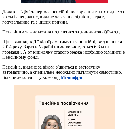
Додаток “Дія” тепер має пенсійні посвідчення таких видів: за
віком і спеціальне, видане через інвалідність, втрату
годувальника та з інших причин.
Пенсійним також можна поділитися за допомогою QR-коду.
Що важливо, в Дії відображатимуться пенсійні, видані після
2014 року. Зараз в Україні ними користуються 6,3 млн
громадян. А от книжечку старого зразка необхідно замінити в
Пенсійному фонді.
Пенсійне, видане за віком, з’явиться в застосунку
автоматично, а спеціальне необхідно підтягнути самостійно.
Більше деталей — у відео від
Мінцифри
.