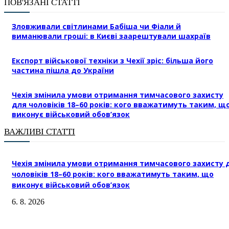
ПОВ'ЯЗАНІ СТАТТІ
Зловживали світлинами Бабіша чи Фіали й
виманювали гроші: в Києві заарештували шахраїв
Експорт військової техніки з Чехії зріс: більша його
частина пішла до України
Чехія змінила умови отримання тимчасового захисту
для чоловіків 18–60 років: кого вважатимуть таким, щ
виконує військовий обов’язок
ВАЖЛИВІ СТАТТІ
Чехія змінила умови отримання тимчасового захисту 
чоловіків 18–60 років: кого вважатимуть таким, що
виконує військовий обов’язок
6. 8. 2026