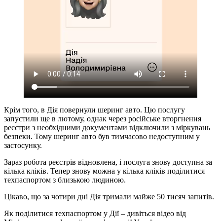
Крім того, в Дія повернули шеринг авто. Цю послугу
запустили ще в лютому, однак через російське вторгнення
реєстри з необхідними документами відключили з міркувань
безпеки. Тому шеринг авто був тимчасово недоступним у
застосунку.
Зараз робота реєстрів відновлена, і послуга знову доступна за
кілька кліків. Тепер знову можна у кілька кліків поділитися
техпаспортом з близькою людиною.
Цікаво, що за чотири дні Дія тримали майже 50 тисяч запитів.
Як поділитися техпаспортом у Дії – дивіться відео від