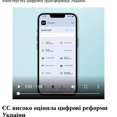
Міністерства цифрової трансформації України.
ЄС високо оцінила цифрові реформи
України