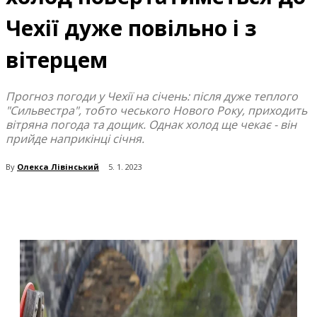
Чехії дуже повільно і з
вітерцем
Прогноз погоди у Чехії на січень: після дуже теплого
"Сильвестра", тобто чеського Нового Року, приходить
вітряна погода та дощик. Однак холод ще чекає - він
прийде наприкінці січня.
By
Олекса Лівінський
5. 1. 2023