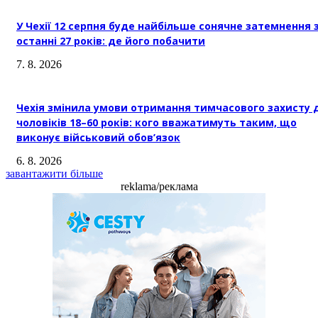
У Чехії 12 серпня буде найбільше сонячне затемнення 
останні 27 років: де його побачити
7. 8. 2026
Чехія змінила умови отримання тимчасового захисту 
чоловіків 18–60 років: кого вважатимуть таким, що
виконує військовий обов’язок
6. 8. 2026
завантажити більше
reklama/реклама