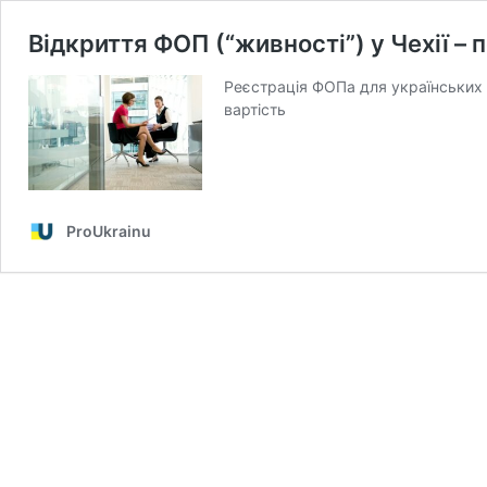
Відкриття ФОП (“живності”) у Чехії –
Реєстрація ФОПа для українських б
вартість
ProUkrainu