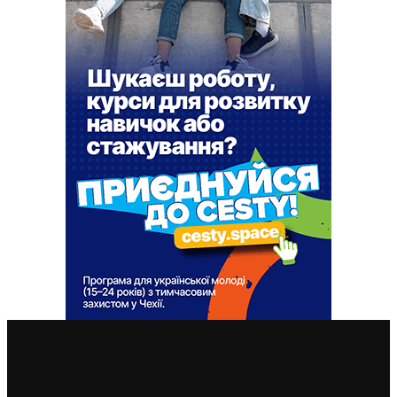
ВАЖЛИВІ СТАТТІ
Чехія змінила умови отримання тимчасового захисту
для чоловіків 18–60 років: кого вважатимуть таким,