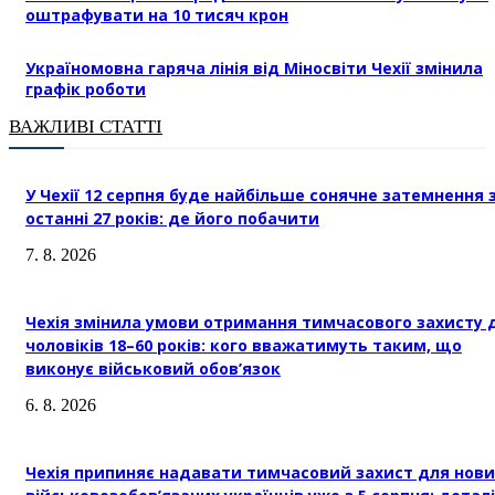
оштрафувати на 10 тисяч крон
Україномовна гаряча лінія від Міносвіти Чехії змінила
графік роботи
ВАЖЛИВІ СТАТТІ
У Чехії 12 серпня буде найбільше сонячне затемнення 
останні 27 років: де його побачити
7. 8. 2026
Чехія змінила умови отримання тимчасового захисту 
чоловіків 18–60 років: кого вважатимуть таким, що
виконує військовий обов’язок
6. 8. 2026
Чехія припиняє надавати тимчасовий захист для нови