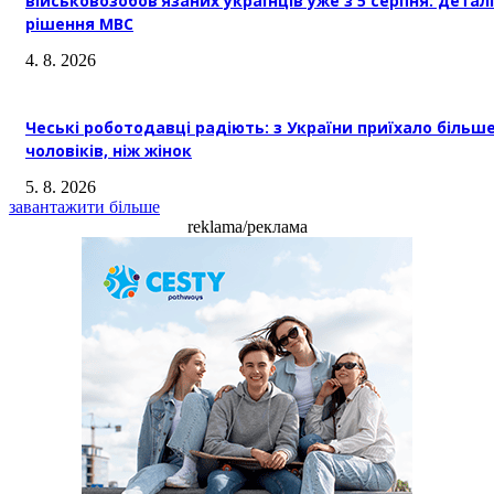
військовозобов’язаних українців уже з 5 серпня: деталі
рішення МВС
4. 8. 2026
Чеські роботодавці радіють: з України приїхало більш
чоловіків, ніж жінок
5. 8. 2026
завантажити більше
reklama/реклама