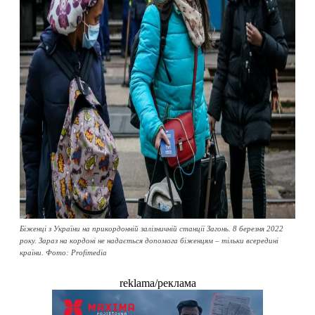
Біженці з України на прикордонній залізничній станції Загонь. 8 березня 2022
року. Зараз на кордоні не надається допомога біженцям – тільки всередині
країни. Фото: Profimedia
reklama/реклама