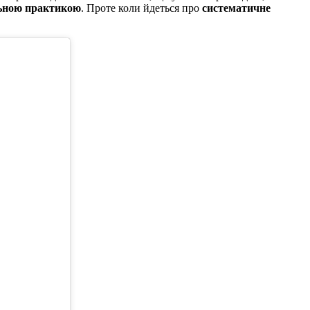
ьною практикою
. Проте коли йдеться про
систематичне