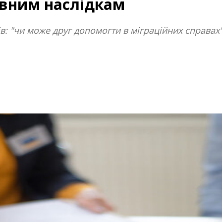
ивним наслідкам
ів: "чи може друг допомогти в міграційних справах