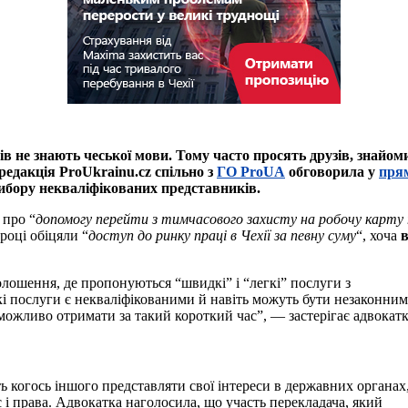
ів не знають чеської мови. Тому часто просять друзів, знайо
редакція ProUkrainu.cz
спільно з
ГО ProUA
обговорила у
прям
ибору некваліфікованих представників.
 про “
допомогу перейти з тимчасового захисту на робочу карту 
році обіцяли “
доступ до ринку праці в Чехії за певну суму
“, хоча
в
лошення, де пропонуються “швидкі” і “легкі” послуги з
кі послуги є некваліфікованими й навіть можуть бути незаконним
ожливо отримати за такий короткий час”, — застерігає адвокатк
ь когось іншого представляти свої інтереси в державних органах
і права. Адвокатка наголосила, що участь перекладача, який