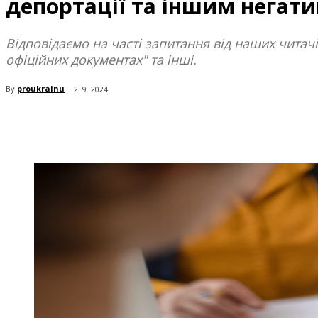
депортації та іншим негат
Відповідаємо на часті запитання від наших читач
офіційних документах" та інші.
By
proukrainu
2. 9. 2024
поділіться