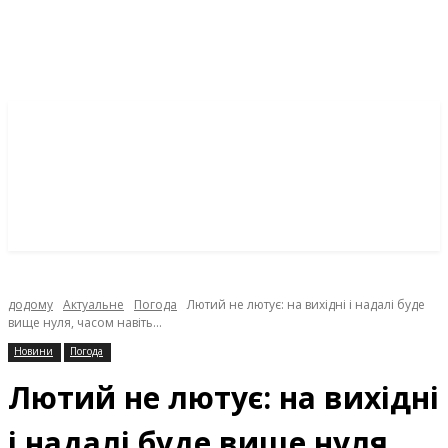
додому
Актуальне
Погода
Лютий не лютує: на вихідні і надалі буде
вище нуля, часом навіть...
Новини
Погода
Лютий не лютує: на вихідні
і надалі буде вище нуля,