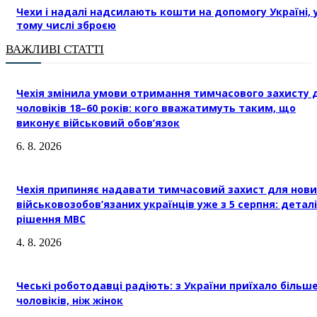
Чехи і надалі надсилають кошти на допомогу Україні, 
тому числі зброєю
ВАЖЛИВІ СТАТТІ
Чехія змінила умови отримання тимчасового захисту 
чоловіків 18–60 років: кого вважатимуть таким, що
виконує військовий обов’язок
6. 8. 2026
Чехія припиняє надавати тимчасовий захист для нови
військовозобов’язаних українців уже з 5 серпня: деталі
рішення МВС
4. 8. 2026
Чеські роботодавці радіють: з України приїхало більш
чоловіків, ніж жінок