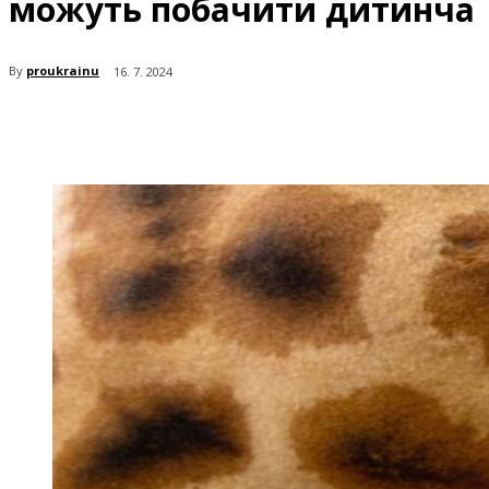
можуть побачити дитинча
By
proukrainu
16. 7. 2024
поділіться