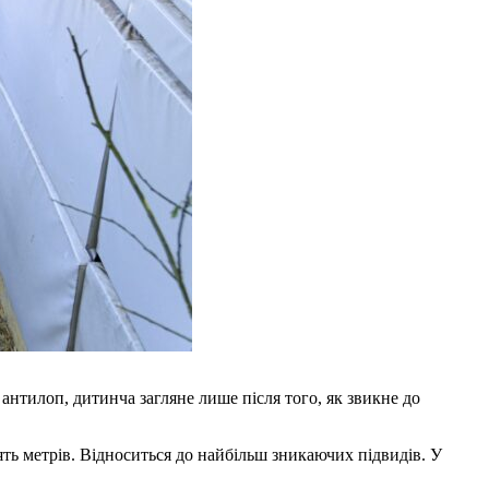
 антилоп, дитинча загляне лише після того, як звикне до
ь метрів. Відноситься до найбільш зникаючих підвидів. У