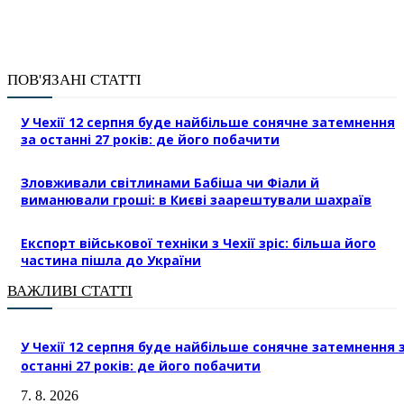
ПОВ'ЯЗАНІ СТАТТІ
У Чехії 12 серпня буде найбільше сонячне затемнення
за останні 27 років: де його побачити
Зловживали світлинами Бабіша чи Фіали й
виманювали гроші: в Києві заарештували шахраїв
Експорт військової техніки з Чехії зріс: більша його
частина пішла до України
ВАЖЛИВІ СТАТТІ
У Чехії 12 серпня буде найбільше сонячне затемнення 
останні 27 років: де його побачити
7. 8. 2026