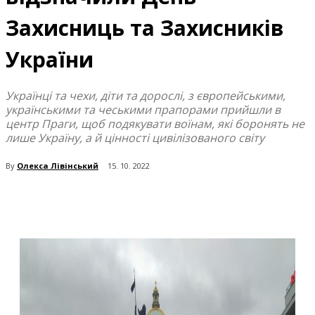
Захисниць та Захисників
України
Українці та чехи, діти та дорослі, з європейськими,
українськими та чеськими прапорами прийшли в
центр Праги, щоб подякувати воїнам, які боронять не
лише Україну, а й цінності цивілізованого світу
By
Олекса Лівінський
15. 10. 2022