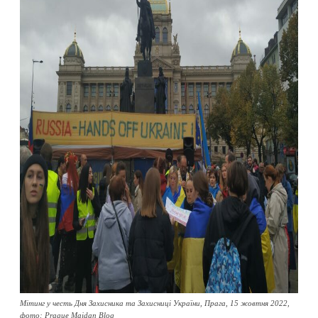
Мітинг у честь Дня Захисника та Захисниці України, Прага, 15 жовтня 2022,
фото: Prague Maidan Blog