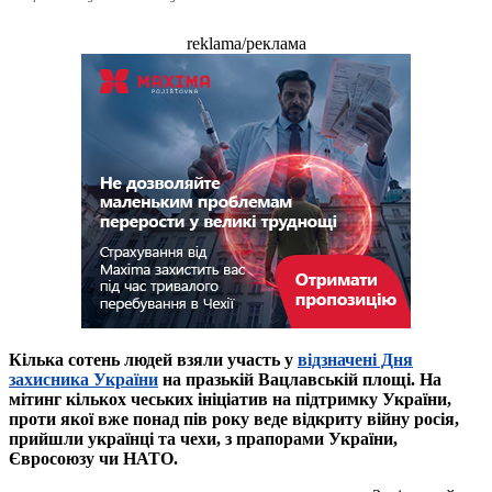
reklama/реклама
Кілька сотень людей взяли участь у
відзначені Дня
захисника України
на празькій Вацлавській площі. На
мітинг кількох чеських ініціатив на підтримку України,
проти якої вже понад пів року веде відкриту війну росія,
прийшли українці та чехи, з прапорами України,
Євросоюзу чи НАТО.