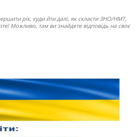
авершити рік, куди йти далі, як скласти ЗНО/НМТ,
рте! Можливо, там ви знайдете відповідь на своє