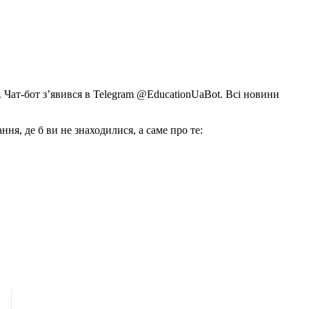
Чат-бот з’явився в Telegram @EducationUaBot. Всі новини
я, де б ви не знаходилися, а саме про те: