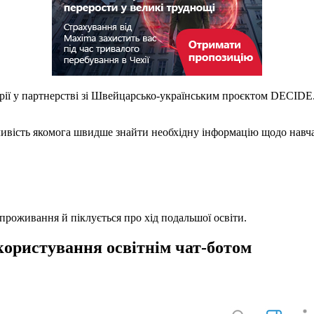
ї у партнерстві зі Швейцарсько-українським проєктом DECIDE. 
ивість якомога швидше знайти необхідну інформацію щодо навчанн
проживання й піклується про хід подальшої освіти.
користування освітнім чат-ботом