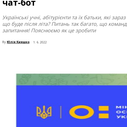
чат-бот
Українські учні, абітурієнти та їх батьки, які зар
що буде після літа? Питань так багато, що коман
запитання! Пояснюємо як це зробити
By
Юлія Кияшко
1. 6. 2022
поділіться