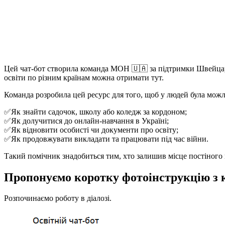
Цей чат-бот створила команда МОН 🇺🇦 за підтримки Швейцарі
освіти по різним країнам можна отримати тут.
Команда розробила цей ресурс для того, щоб у людей була можл
✅Як знайти садочок, школу або коледж за кордоном;
✅Як долучитися до онлайн-навчання в Україні;
✅Як відновити особисті чи документи про освіту;
✅Як продовжувати викладати та працювати під час війни.
Такий помічник знадобиться тим, хто залишив місце постіного 
Пропонуємо коротку фотоінструкцію з 
Розпочинаємо роботу в діалозі.