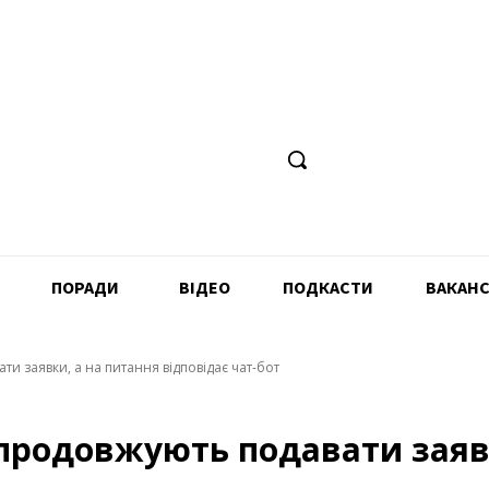
ПОРАДИ
ВІДЕО
ПОДКАСТИ
ВАКАНС
ти заявки, а на питання відповідає чат-бот
 продовжують подавати заявк