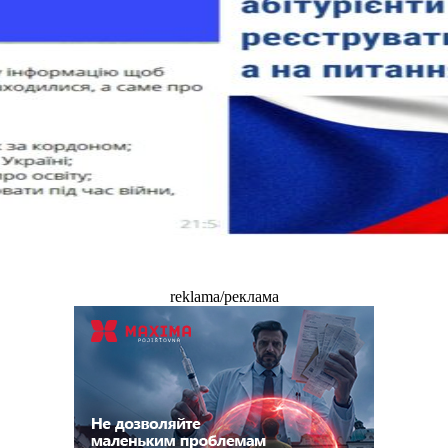
reklama/реклама