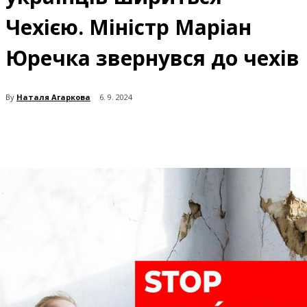
Чехією. Міністр Маріан
Юречка звернувся до чехів
By
Наталя Агаркова
6. 9. 2024