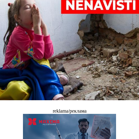
reklama/реклама