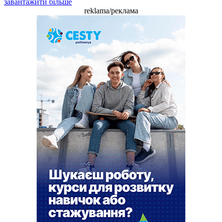
завантажити більше
reklama/реклама