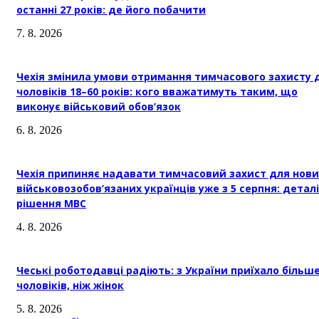
останні 27 років: де його побачити
7. 8. 2026
Чехія змінила умови отримання тимчасового захисту 
чоловіків 18–60 років: кого вважатимуть таким, що
виконує військовий обов’язок
6. 8. 2026
Чехія припиняє надавати тимчасовий захист для нови
військовозобов’язаних українців уже з 5 серпня: деталі
рішення МВС
4. 8. 2026
Чеські роботодавці радіють: з України приїхало більш
чоловіків, ніж жінок
5. 8. 2026