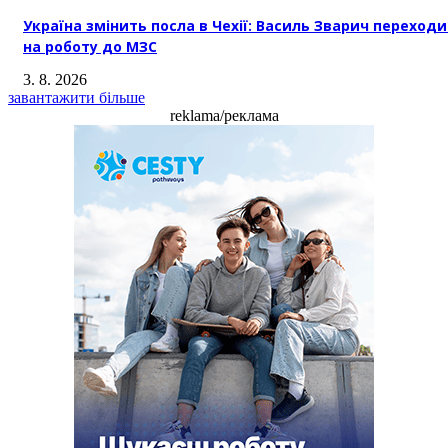
Україна змінить посла в Чехії: Василь Зварич переход
на роботу до МЗС
3. 8. 2026
завантажити більше
reklama/реклама