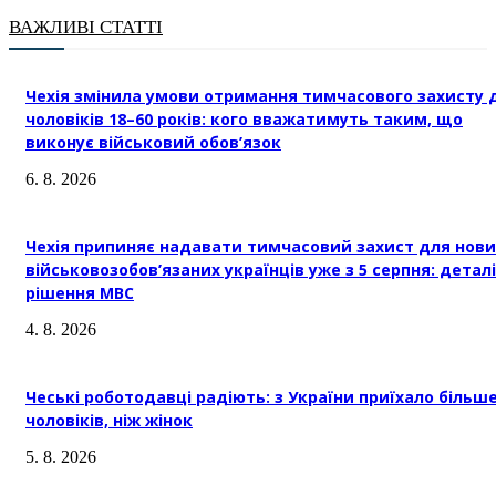
ВАЖЛИВІ СТАТТІ
Чехія змінила умови отримання тимчасового захисту 
чоловіків 18–60 років: кого вважатимуть таким, що
виконує військовий обов’язок
6. 8. 2026
Чехія припиняє надавати тимчасовий захист для нови
військовозобов’язаних українців уже з 5 серпня: деталі
рішення МВС
4. 8. 2026
Чеські роботодавці радіють: з України приїхало більш
чоловіків, ніж жінок
5. 8. 2026