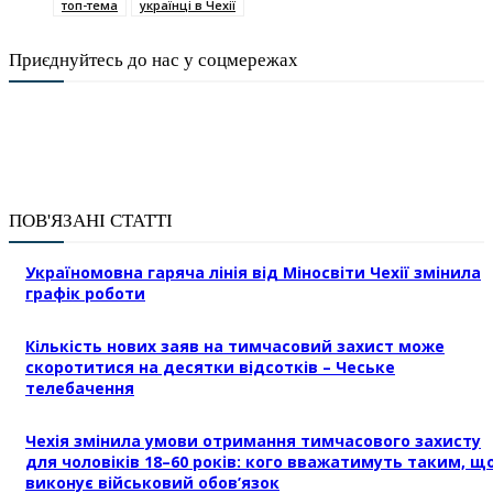
топ-тема
українці в Чехії
Приєднуйтесь до нас у соцмережах
ПОВ'ЯЗАНІ СТАТТІ
Україномовна гаряча лінія від Міносвіти Чехії змінила
графік роботи
Кількість нових заяв на тимчасовий захист може
скоротитися на десятки відсотків – Чеське
телебачення
Чехія змінила умови отримання тимчасового захисту
для чоловіків 18–60 років: кого вважатимуть таким, щ
виконує військовий обов’язок