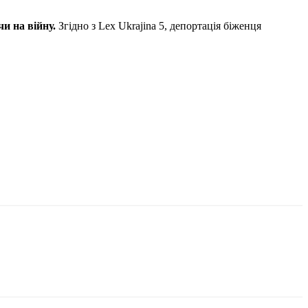
чи на війну.
Згідно з Lex Ukrajina 5, депортація біженця