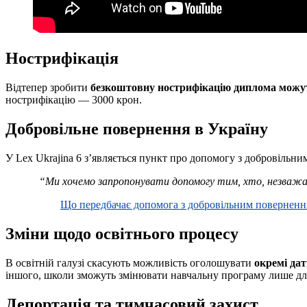
Нострифікація
Відтепер зробити
безкоштовну нострифікацію диплома можуть
нострифікацію — 3000 крон.
Добровільне повернення в Україну
У Lex Ukrajina 6 з’являється пункт про допомогу з добровільн
“Ми хочемо запропонувати допомогу тим, хто, незважаюч
Що передбачає допомога з добровільним поверненн
Зміни щодо освітнього процесу
В освітній галузі скасують можливість оголошувати
окремі дат
іншого, школи зможуть змінювати навчальну програму лише для
Депортація та тимчасовий захист