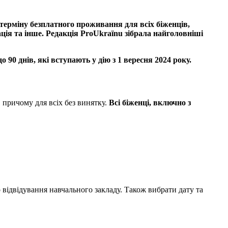
ерміну безплатного проживання для всіх біженців,
ія та інше. Редакція ProUkraїnu зібрала найголовніші
90 днів, які вступають у дію з 1 вересня 2024 року.
е, причому для всіх без винятку.
Всі біженці, включно з
го відвідування навчального закладу. Також вибрати дату та