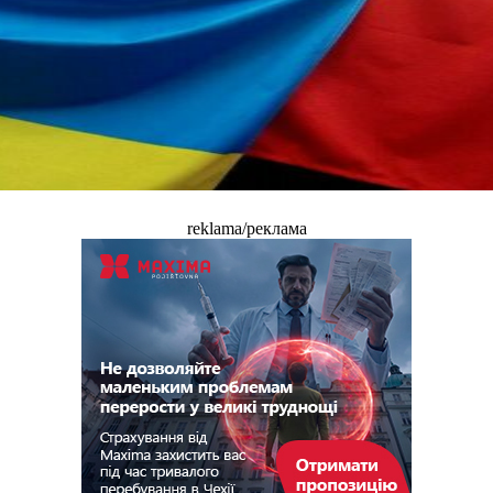
reklama/реклама