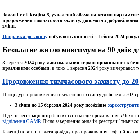
Закон Lex Ukrajina 6, ухвалений обома палатами парламент
продовження тимчасового захисту, допомога з добровільним 
зміни.
Поправки до закону
набувають чинності з 1 січня 2024 року,
Безплатне житло максимум на 90 днів дл
З вересня 2024 року
максимальний термін проживання в безп
вразливими особами,
в яких 1 вересня 2024 року вичерпався т
Продовження тимчасового захисту до 20
Процедура продовження тимчасового захисту до березня 2025 р
З січня до 15 березня 2024 року необхідно
зареєструвати
Під час реєстрації потрібно вказати місце проживання в Чехії т
відділення OAMP.
Після завершення онлайн-реєстрації тимчасов
Біженці повинні надати довідку про проживання з офіційно за