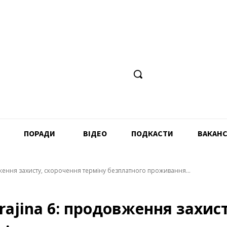
ПОРАДИ
ВІДЕО
ПОДКАСТИ
ВАКАНС
вження захисту, скорочення терміну безплатного проживання...
rajina 6: продовження захис