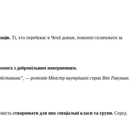
яців.
Ті, хто перебуває в Чехії довше, повинні сплачувати за
допомога з добровільним поверненням.
 обставини”, — розповів Міністр внутрішніх справ Віт Ракушан.
ивість
створювати для них спеціальні класи та групи.
Серед