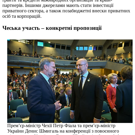
партнерів. Іншими джерелами мають стати інвестиції
приватного сектора, а також позабюджетні внески приватних
осіб та корпорацій.
Чеська участь – конкретні пропозиції
Прем’єр-міністр Чехії Петр Фіала та прем’єр-міністр
України Денис Шмигаль на конференції з повоєнного