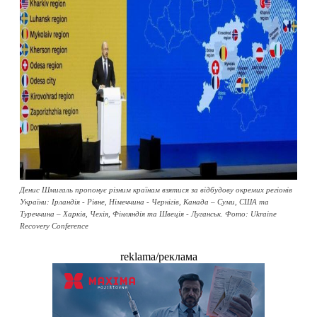
Денис Шмигаль пропонує різним країнам взятися за відбудову окремих регіонів
України: Ірландія - Рівне, Німеччина - Чернігів, Канада – Суми, США та
Туреччина – Харків, Чехія, Фінляндія та Швеція - Луганськ. Фото: Ukraine
Recovery Conference
reklama/реклама