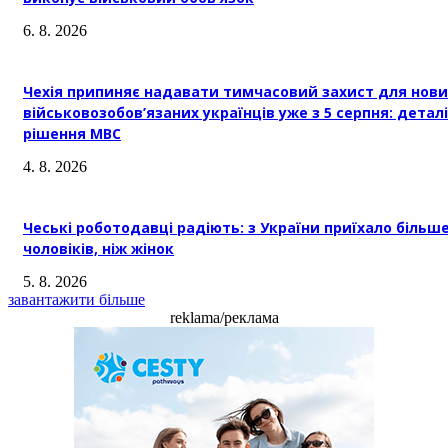
6. 8. 2026
Чехія припиняє надавати тимчасовий захист для нови
військовозобов’язаних українців уже з 5 серпня: деталі
рішення МВС
4. 8. 2026
Чеські роботодавці радіють: з України приїхало більш
чоловіків, ніж жінок
5. 8. 2026
завантажити більше
reklama/реклама