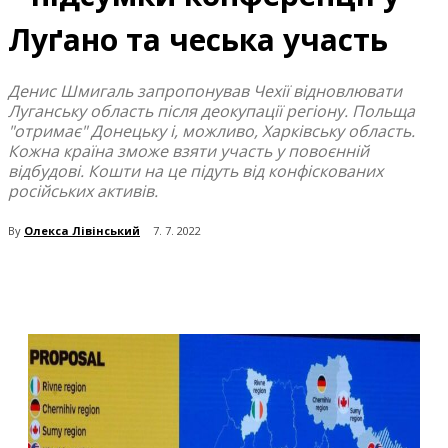
Луґано та чеська участь
Денис Шмигаль запропонував Чехії відновлювати
Луганську область після деокупації регіону. Польща
"отримає" Донецьку і, можливо, Харківську область.
Кожна країна зможе взяти участь у повоєнній
відбудові. Кошти на це підуть від конфіскованих
російських активів.
By
Олекса Лівінський
7. 7. 2022