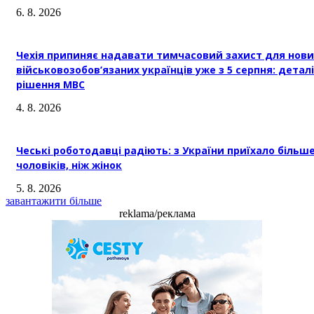
6. 8. 2026
Чехія припиняє надавати тимчасовий захист для нови
військовозобов’язаних українців уже з 5 серпня: деталі
рішення МВС
4. 8. 2026
Чеські роботодавці радіють: з України приїхало більш
чоловіків, ніж жінок
5. 8. 2026
завантажити більше
reklama/реклама