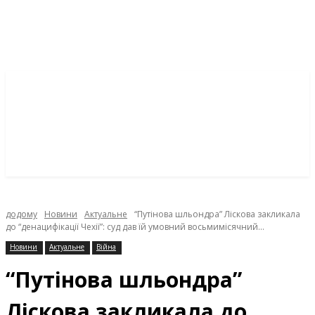
додому
Новини
Актуальне
“Путінова шльондра” Ліскова закликала
до “денацифікації Чехії”: суд дав їй умовний восьмимісячний...
Новини
Актуальне
Війна
“Путінова шльондра”
Ліскова закликала до