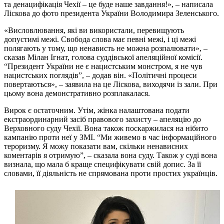
та денацифікація Чехії – це буде наше завдання!», – написала
Ліскова до фото президента України Володимира Зеленського.
«Висловлювання, які ви використали, перевищують
допустимі межі. Свобода слова має певні межі, і ці межі
полягають у тому, що ненависть не можна розпалювати», –
сказав Мілан Ігнат, голова суддівської апеляційної комісії.
“Президент України не є нацистським монстром, я не чув
нацистських поглядів”, – додав він. «Політичні процеси
повертаються», – заявила на це Ліскова, виходячи із зали. При
цьому вона демонстративно розплакалася.
Вирок є остаточним. Утім, жінка налаштована подати
екстраординарний засіб правового захисту – апеляцію до
Верховного суду Чехії. Вона також поскаржилася на нібито
кампанію проти неї у ЗМІ. “Ми живемо в час інформаційного
тероризму. Я можу показати вам, скільки ненависних
коментарів я отримую”, – сказала вона суду. Також у суді вона
визнала, що мала б краще специфікувати свій допис. За її
словами, її діяльність не спрямована проти простих українців.