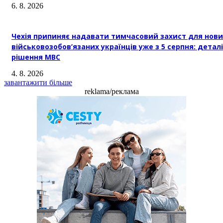
6. 8. 2026
Чехія припиняє надавати тимчасовий захист для нови
військовозобов’язаних українців уже з 5 серпня: деталі
рішення МВС
4. 8. 2026
завантажити більше
reklama/реклама