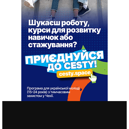
ВАЖЛИВІ СТАТТІ
Чехія припиняє надавати тимчасовий захист для
нових військовозобов’язаних українців уже з 5