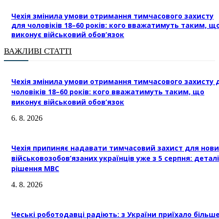
Чехія змінила умови отримання тимчасового захисту
для чоловіків 18–60 років: кого вважатимуть таким, щ
виконує військовий обов’язок
ВАЖЛИВІ СТАТТІ
Чехія змінила умови отримання тимчасового захисту 
чоловіків 18–60 років: кого вважатимуть таким, що
виконує військовий обов’язок
6. 8. 2026
Чехія припиняє надавати тимчасовий захист для нови
військовозобов’язаних українців уже з 5 серпня: деталі
рішення МВС
4. 8. 2026
Чеські роботодавці радіють: з України приїхало більш