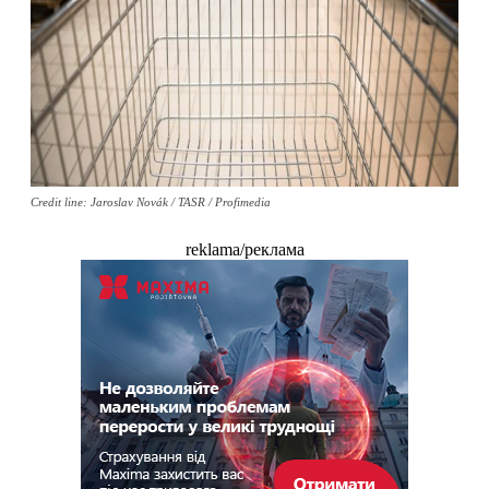
Credit line: Jaroslav Novák / TASR / Profimedia
reklama/реклама