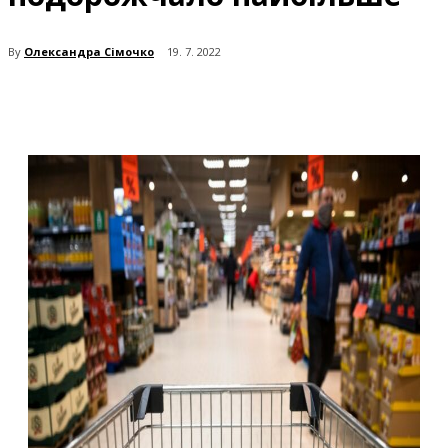
By
Олександра Сімочко
19. 7. 2022