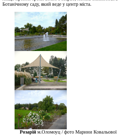
Ботанічному саду, який веде у центр міста.
Розарій
м.Оломоуц / фото Марини Ковальової