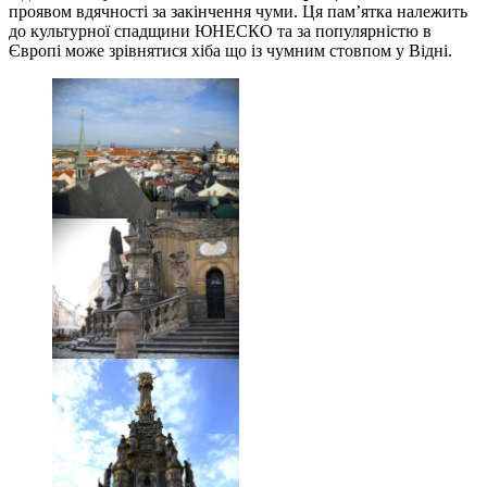
проявом вдячності за закінчення чуми. Ця пам’ятка належить
до культурної спадщини ЮНЕСКО та за популярністю в
Європі може зрівнятися хіба що із чумним стовпом у Відні.