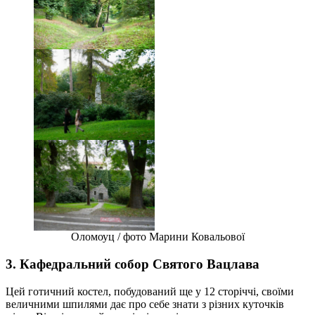
Оломоуц / фото Марини Ковальової
3. Кафедральний собор Святого Вацлава
Цей готичний костел, побудований ще у 12 сторіччі, своїми
величними шпилями дає про себе знати з різних куточків