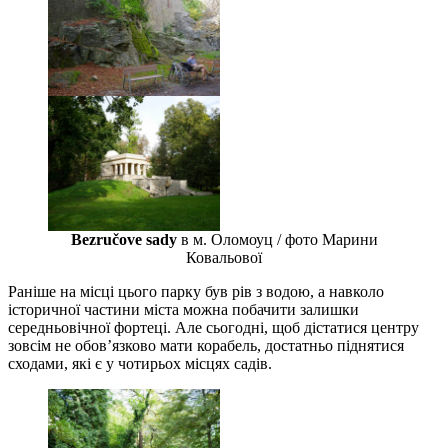
Bezručove sady
в м. Оломоуц / фото Марини
Ковальової
Раніше на місці цього парку був рів з водою, а навколо
історичної частини міста можна побачити залишки
середньовічної фортеці. Але сьогодні, щоб дістатися центру
зовсім не обов’язково мати корабель, достатньо піднятися
сходами, які є у чотирьох місцях садів.