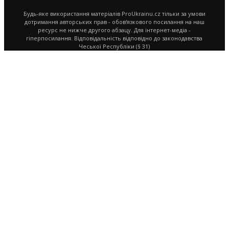
Будь-яке використання матеріалів ProUkrainu.cz тільки за умови
дотримання авторських прав - обов'язкового посилання на наш
ресурс не нижче другого абзацу. Для інтернет-медіа -
гіперпосилання. Відповідальність відповідно до законодавства
Чеської Республіки (§ 31)