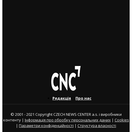
Чеські роботодавці радіють: з України приїхало
більше чоловіків, ніж жінок
5. 8. 2026
Україна змінить посла в Чехії: Василь Зварич
переходить на роботу до МЗС
3. 8. 2026
Редакція
Про нас
© 2001 - 2021 Copyright CZECH NEWS CENTER a.s. і виробники
контенту |
Інформація про обробку персональних даних
|
Cookies
|
Параметри конфіденційності
|
Структура власності