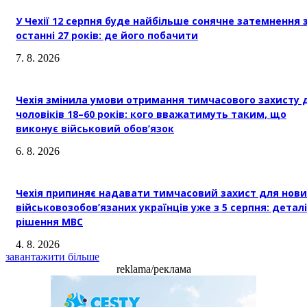
У Чехії 12 серпня буде найбільше сонячне затемнення 
останні 27 років: де його побачити
7. 8. 2026
Чехія змінила умови отримання тимчасового захисту 
чоловіків 18–60 років: кого вважатимуть таким, що
виконує військовий обов’язок
6. 8. 2026
Чехія припиняє надавати тимчасовий захист для нови
військовозобов’язаних українців уже з 5 серпня: деталі
рішення МВС
4. 8. 2026
завантажити більше
reklama/реклама