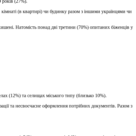
 років (27%).
кімнаті (в квартирі) чи будинку разом з іншими українцями чи
кишені. Натомість понад дві третини (70%) опитаних біженців у
лах (12%) та селищах міського типу (близько 10%).
ації та несвоєчасне оформлення потрібних документів. Разом з