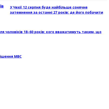
їв
У Чехії 12 серпня буде найбільше сонячне
затемнення за останні 27 років: де його побачити
я чоловіків 18–60 років: кого вважатимуть таким, що
рішення МВС