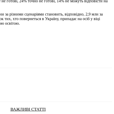
е не готові, 24% точно не готові, 14% не можуть відповісти на
ни за різними сценаріями становить, відповідно, 2,9 млн за
 тих, хто повернеться в Україну, припадає на осіб у віці
ою освітою.
ВАЖЛИВІ СТАТТІ