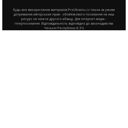
Будь-яке використання матеріалів ProUkrainu.cz тільки за умови
дотримання авторських прав - обов'язкового посилання на наш
ресурс не нижче другого абзацу. Для інтернет-медіа -
гіперпосилання. Відповідальність відповідно до законодавства
Чеської Республіки (§ 31)