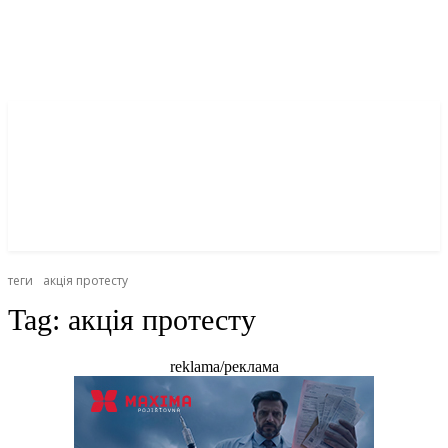
теги
акція протесту
Tag:
акція протесту
reklama/реклама