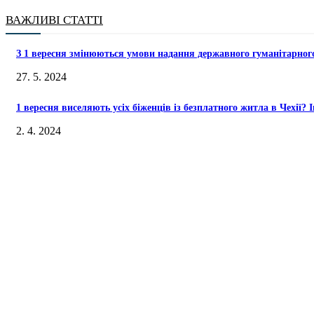
ВАЖЛИВІ СТАТТІ
З 1 вересня змінюються умови надання державного гуманітарног
27. 5. 2024
1 вересня виселяють усіх біженців із безплатного житла в Чехії
2. 4. 2024