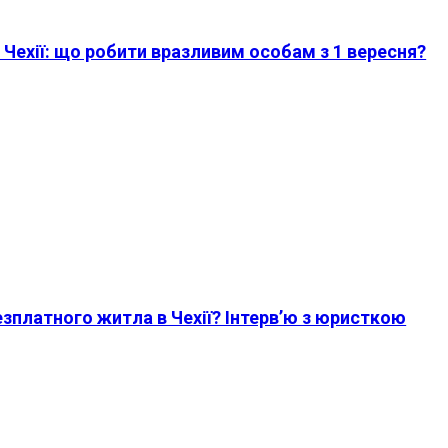
Чехії: що робити вразливим особам з 1 вересня?
безплатного житла в Чехії? Інтерв’ю з юристкою