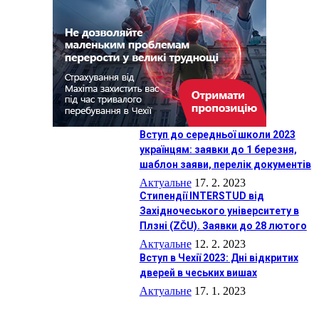
Вступ до середньої школи 2023
українцям: заявки до 1 березня,
шаблон заяви, перелік документів
Актуальне
17. 2. 2023
Стипендії ІNTERSTUD від
Західночеського університету в
Плзні (ZČU). Заявки до 28 лютого
Актуальне
12. 2. 2023
Вступ в Чехії 2023: Дні відкритих
дверей в чеських вишах
Актуальне
17. 1. 2023