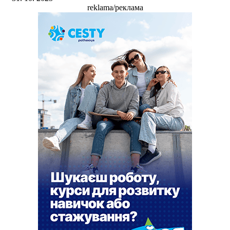
reklama/реклама