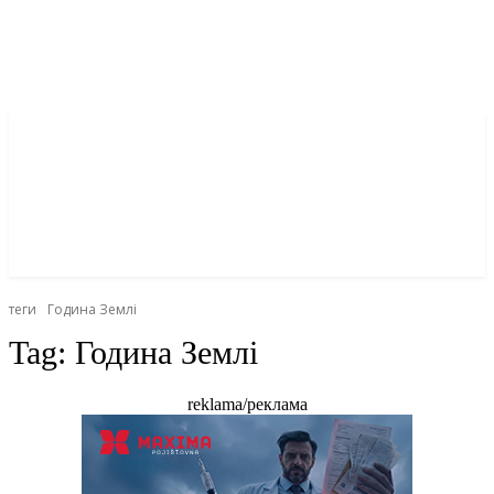
теги
Година Землі
Tag:
Година Землі
reklama/реклама