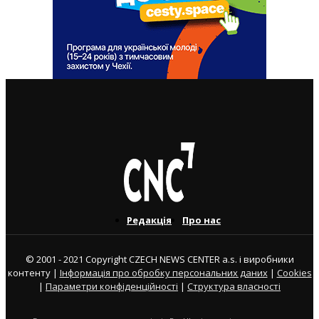
ВАЖЛИВІ СТАТТІ
Редакція
Про нас
© 2001 - 2021 Copyright CZECH NEWS CENTER a.s. і виробники
контенту |
Інформація про обробку персональних даних
|
Cookies
|
Параметри конфіденційності
|
Структура власності