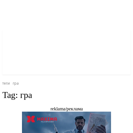
теги
гра
Tag:
гра
reklama/реклама