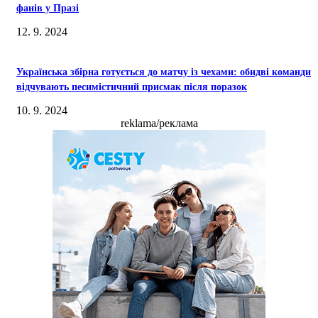
фанів у Празі
12. 9. 2024
Українська збірна готується до матчу із чехами: обидві команди
відчувають песимістичний присмак після поразок
10. 9. 2024
reklama/реклама