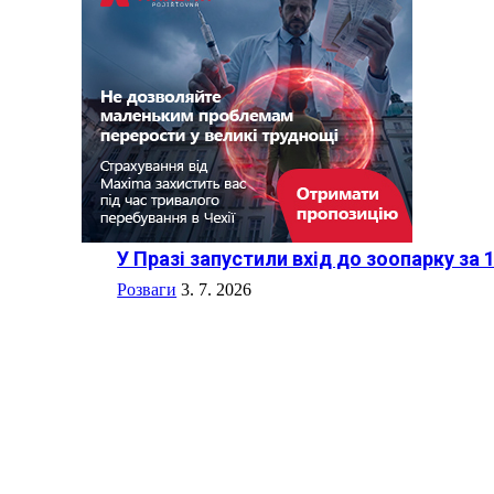
У Празі запустили вхід до зоопарку за 
Розваги
3. 7. 2026