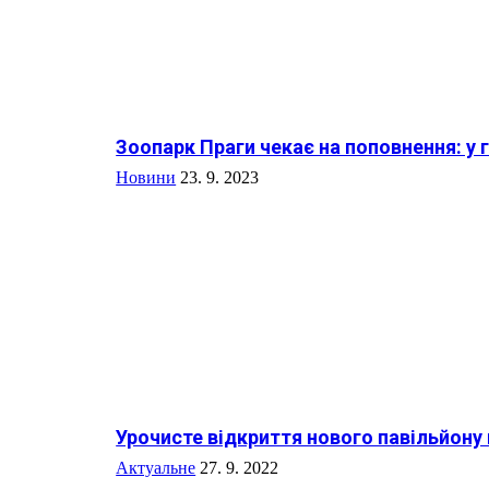
Зоопарк Праги чекає на поповнення: у
Новини
23. 9. 2023
Урочисте відкриття нового павільйону
Актуальне
27. 9. 2022