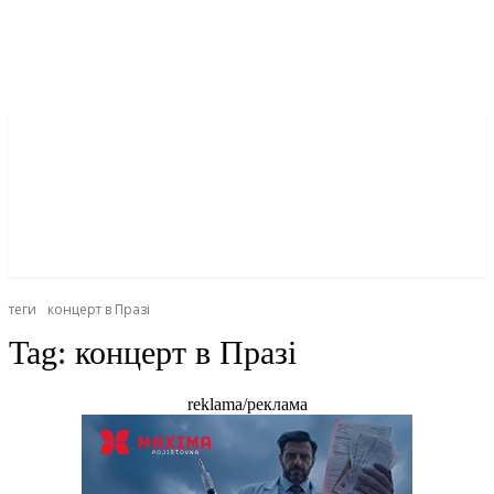
теги
концерт в Празі
Tag:
концерт в Празі
reklama/реклама