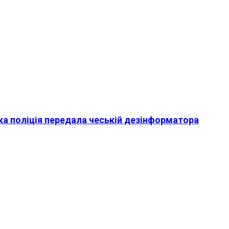
ька поліція передала чеській дезінформатора