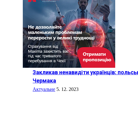
Закликав ненавидіти українців: польс
Чермака
Актуальне
5. 12. 2023