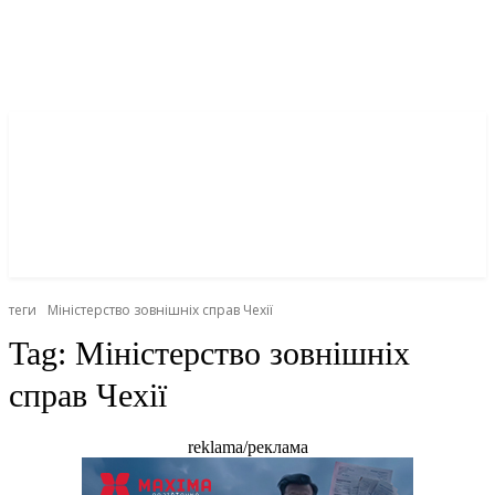
теги
Міністерство зовнішніх справ Чехії
Tag:
Міністерство зовнішніх
справ Чехії
reklama/реклама