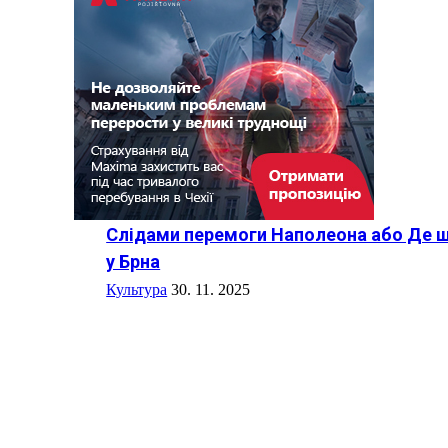
Слідами перемоги Наполеона або Де шу
у Брна
Культура
30. 11. 2025