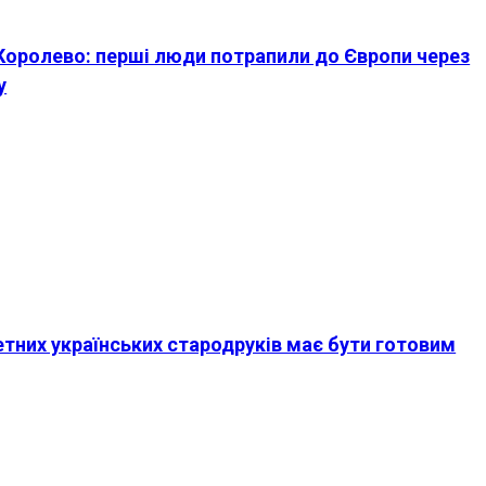
 Королево: перші люди потрапили до Європи через
у
тетних українських стародруків має бути готовим