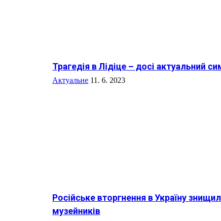
Трагедія в Лідіце – досі актуальний с
Актуальне
11. 6. 2023
Російське вторгнення в Україну знищил
музейників