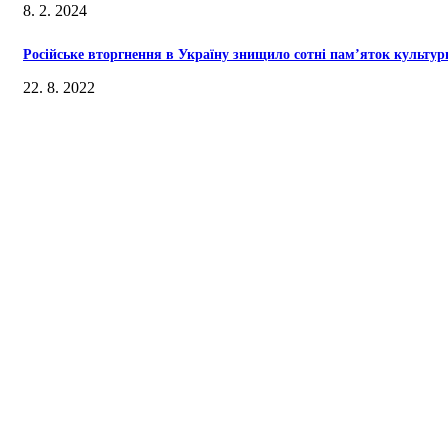
8. 2. 2024
Російське вторгнення в Україну знищило сотні пам’яток культур
22. 8. 2022