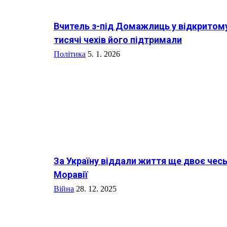
Вчитель з-під Домажлиць у відкритому
тисячі чехів його підтримали
Політика
5. 1. 2026
За Україну віддали життя ще двоє чесь
Моравії
Війна
28. 12. 2025