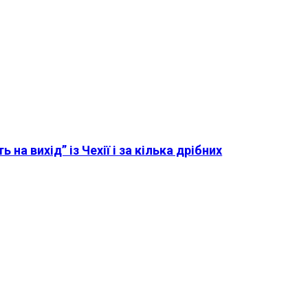
 на вихід” із Чехії і за кілька дрібних