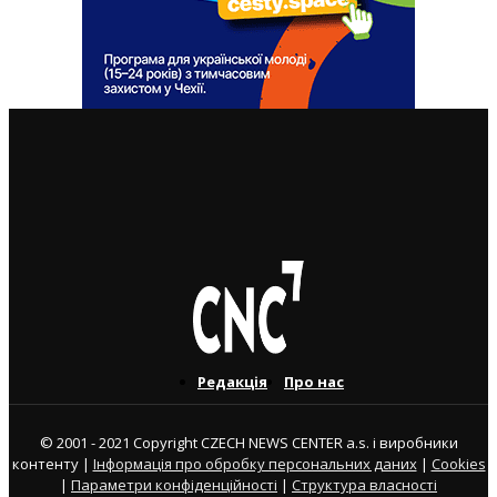
ВАЖЛИВІ СТАТТІ
Посилки в Україну відтепер платні. Як відправити?
4. 8. 2022
Редакція
Про нас
© 2001 - 2021 Copyright CZECH NEWS CENTER a.s. і виробники
контенту |
Інформація про обробку персональних даних
|
Cookies
|
Параметри конфіденційності
|
Структура власності