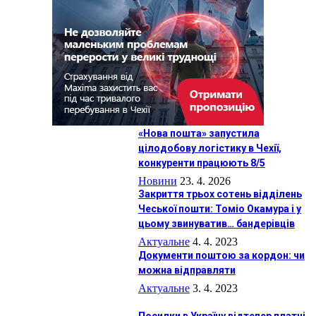
«Нова пошта» запустила
цілодобову логістику в Чехії,
конкуренти працюють 8/5
Новини
23. 4. 2026
Закриття трьох сотень відділень
Чеської пошти: Томіо Окамура і у
цьому звинуватив… бандерівців
Актуальне
4. 4. 2023
Документи поштою за кордон: чи
можна відправляти
Актуальне
3. 4. 2023