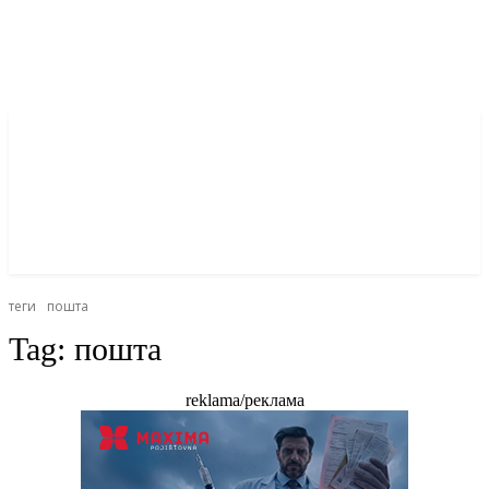
теги
пошта
Tag:
пошта
reklama/реклама