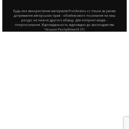
Будь-яке використання матеріалів ProUkrainu.cz тільки за умови
дотримання авторських прав - обов'язкового посилання на наш
ресурс не нижче другого абзацу. Для інтернет-медіа -
гіперпосилання. Відповідальність відповідно до законодавства
Чеської Республіки (§ 31)