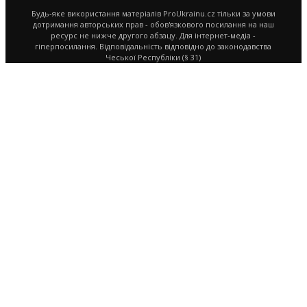
Будь-яке використання матеріалів ProUkrainu.cz тільки за умови
дотримання авторських прав - обов'язкового посилання на наш
ресурс не нижче другого абзацу. Для інтернет-медіа -
гіперпосилання. Відповідальність відповідно до законодавства
Чеської Республіки (§ 31)