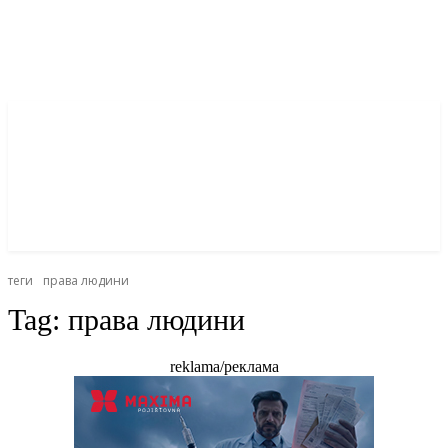
теги
права людини
Tag:
права людини
reklama/реклама