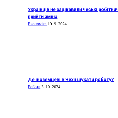
Українців не зацікавили чеські робітни
прийти зміна
Економіка
19. 9. 2024
Де іноземцеві в Чехії шукати роботу?
Робота
3. 10. 2024