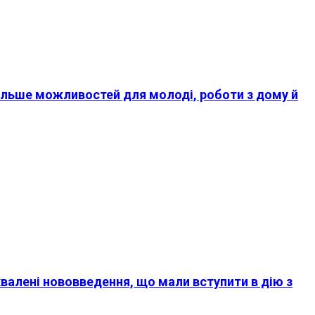
більше можливостей для молоді, роботи з дому й
хвалені нововведення, що мали вступити в дію з