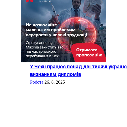
У Чехії працює понад дві тисячі україн
визнанням дипломів
Робота
26. 8. 2025