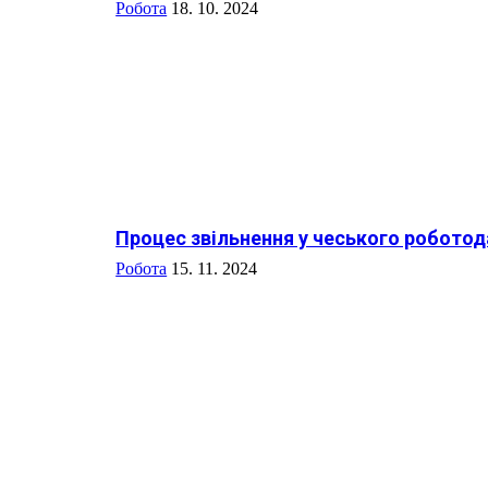
Робота
18. 10. 2024
Процес звільнення у чеського роботод
Робота
15. 11. 2024