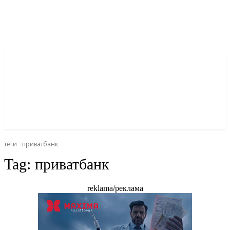
теги
приватбанк
Tag:
приватбанк
reklama/реклама