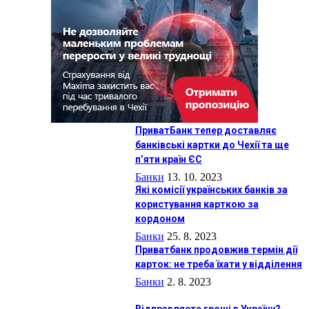
ПриватБанк тепер доставляє
банківські картки до Чехії та ще
п’яти країн ЄС
Банки
13. 10. 2023
Які комісії українських банків за
користування карткою за
кордоном
Банки
25. 8. 2023
Приватбанк продовжив термін дії
карток: не треба їхати у відділення
Банки
2. 8. 2023