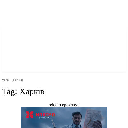
теги
Харків
Tag:
Харків
reklama/реклама