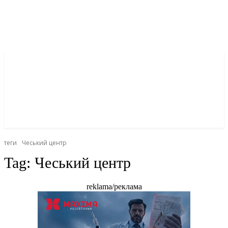
теги
Чеський центр
Tag:
Чеський центр
reklama/реклама