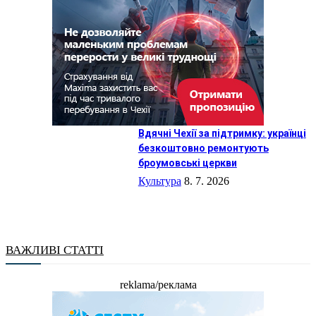
Вдячні Чехії за підтримку: українці
безкоштовно ремонтують
броумовські церкви
Культура
8. 7. 2026
ВАЖЛИВІ СТАТТІ
reklama/реклама