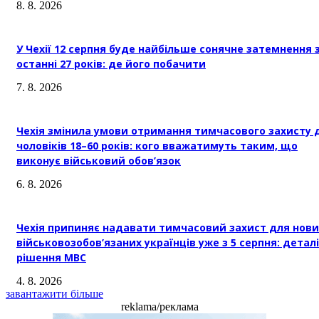
8. 8. 2026
У Чехії 12 серпня буде найбільше сонячне затемнення 
останні 27 років: де його побачити
7. 8. 2026
Чехія змінила умови отримання тимчасового захисту 
чоловіків 18–60 років: кого вважатимуть таким, що
виконує військовий обов’язок
6. 8. 2026
Чехія припиняє надавати тимчасовий захист для нови
військовозобов’язаних українців уже з 5 серпня: деталі
рішення МВС
4. 8. 2026
завантажити більше
reklama/реклама