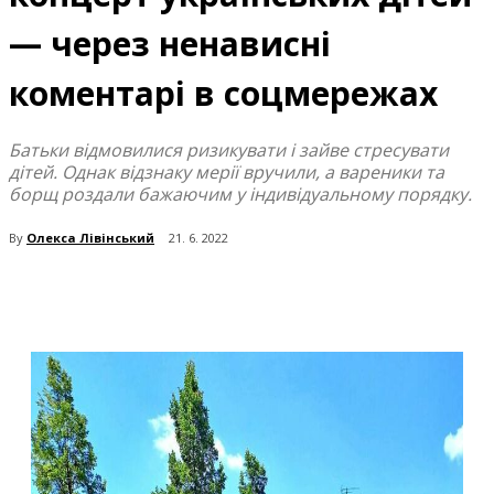
— через ненависні
коментарі в соцмережах
Батьки відмовилися ризикувати і зайве стресувати
дітей. Однак відзнаку мерії вручили, а вареники та
борщ роздали бажаючим у індивідуальному порядку.
By
Олекса Лівінський
21. 6. 2022