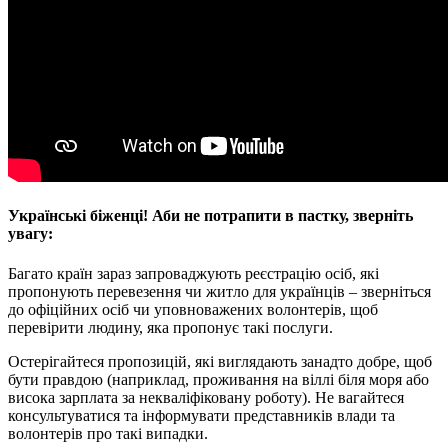
Українські біженці! Аби не потрапити в пастку, зверніть
увагу:
Багато країн зараз запроваджують реєстрацію осіб, які
пропонують перевезення чи житло для українців – зверніться
до офіційних осіб чи уповноважених волонтерів, щоб
перевірити людину, яка пропонує такі послуги.
Остерігайтеся пропозицій, які виглядають занадто добре, щоб
бути правдою (наприклад, проживання на віллі біля моря або
висока зарплата за некваліфіковану роботу). Не вагайтеся
консультуватися та інформувати представників влади та
волонтерів про такі випадки.