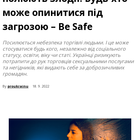
може опинитися під
загрозою – Be Safe
Посилюється небезпека торгівлі людьми. І це може
стосуватися будь кого, незалежно від соціального
статусу, освіти, віку чи статі. Українці ризикують
потрапити до рук торговців сексуальними послугами
та негідників, які видають себе за доброзичливих
громадян.
By
proukrainu
18. 9. 2022