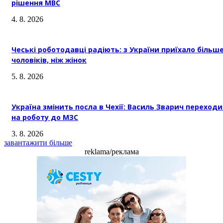
рішення МВС
4. 8. 2026
Чеські роботодавці радіють: з України приїхало більш
чоловіків, ніж жінок
5. 8. 2026
Україна змінить посла в Чехії: Василь Зварич переход
на роботу до МЗС
3. 8. 2026
завантажити більше
reklama/реклама