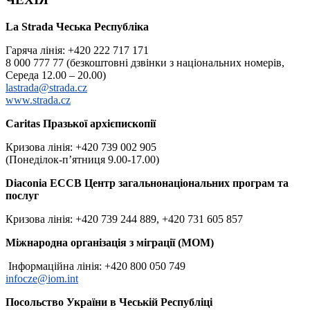
La Strada Чеська Республіка
Гаряча лінія: +420 222 717 171
8 000 777 77 (безкоштовні дзвінки з національних номерів,
Середа 12.00 – 20.00)
lastrada@strada.cz
www.strada.cz
Caritas Празької архієпископії
Кризова лінія: +420 739 002 905
(Понеділок-п’ятниця 9.00-17.00)
Diaconia ECCB Центр загальнонаціональних програм та
послуг
Кризова лінія: +420 739 244 889, +420 731 605 857
Міжнародна організація з міграції (МОМ)
Інформаційна лінія: +420 800 050 749
infocze@iom.int
Посольство України в Чеській Республіці