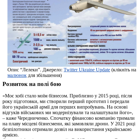
Опис “Лелеки”. Джерело:
Twitter Ukraine Update
(клікніть на
малюнок
для збільшення)
Розвиток на полі бою
«Моє хобі стало моїм бізнесом. Приблизно у 2015 році, після
року підготовки, ми створили перший прототип і передали
його українській армії для перших випробувань. На основі
відгуків військових ми модернізували та налаштували його»,
– каже Чередниченко. Спочатку фінансово компанію тримали
на плаву місцеві бізнесмени, які замовляли дрони. У 2021 році
безпілотники отримали дозвіл на використання українською
армією.