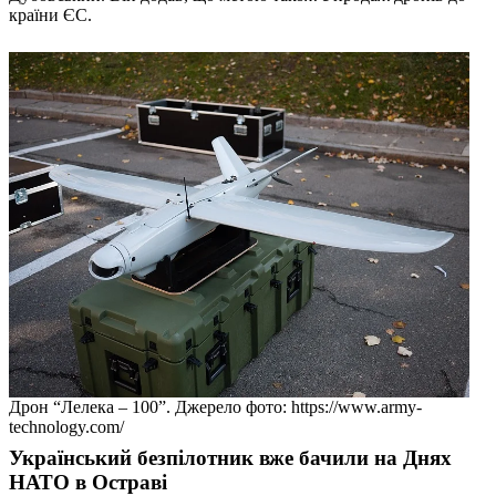
країни ЄС.
Дрон “Лелека – 100”. Джерело фото: https://www.army-
technology.com/
Український безпілотник вже бачили на Днях
НАТО в Остраві