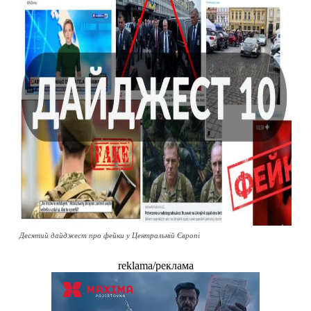
Десятий дайджест про фейки у Центральній Європі
reklama/реклама