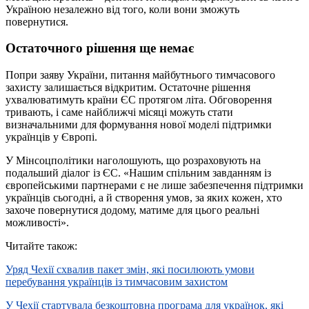
Україною незалежно від того, коли вони зможуть
повернутися.
Остаточного рішення ще немає
Попри заяву України, питання майбутнього тимчасового
захисту залишається відкритим. Остаточне рішення
ухвалюватимуть країни ЄС протягом літа. Обговорення
тривають, і саме найближчі місяці можуть стати
визначальними для формування нової моделі підтримки
українців у Європі.
У Мінсоцполітики наголошують, що розраховують на
подальший діалог із ЄС. «Нашим спільним завданням із
європейськими партнерами є не лише забезпечення підтримки
українців сьогодні, а й створення умов, за яких кожен, хто
захоче повернутися додому, матиме для цього реальні
можливості».
Читайте також:
Уряд Чехії схвалив пакет змін, які посилюють умови
перебування українців із тимчасовим захистом
У Чехії стартувала безкоштовна програма для українок, які