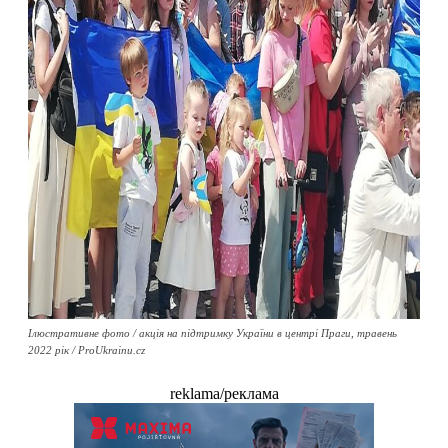
Ілюстративне фото / акція на підтримку України в центрі Праги, травень
2022 рік / ProUkrainu.cz
reklama/реклама