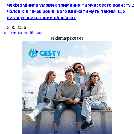
Чехія змінила умови отримання тимчасового захисту 
чоловіків 18–60 років: кого вважатимуть таким, що
виконує військовий обов’язок
6. 8. 2026
завантажити більше
reklama/реклама