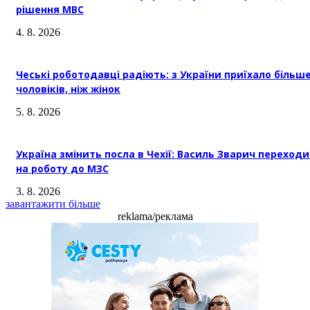
рішення МВС
4. 8. 2026
Чеські роботодавці радіють: з України приїхало більш
чоловіків, ніж жінок
5. 8. 2026
Україна змінить посла в Чехії: Василь Зварич переход
на роботу до МЗС
3. 8. 2026
завантажити більше
reklama/реклама