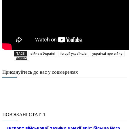
TAGS
війна в Україні
історії українців
українці про війну
Харків
Приєднуйтесь до нас у соцмережах
ПОВ'ЯЗАНІ СТАТТІ
Експорт військової техніки з Чехії зріс: більша його