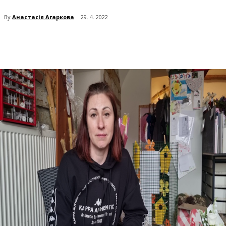
By
Анастасія Агаркова
29. 4. 2022