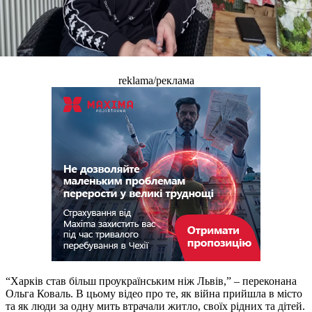
reklama/реклама
“Харків став більш проукраїнським ніж Львів,” – переконана
Ольга Коваль. В цьому відео про те, як війна прийшла в місто
та як люди за одну мить втрачали житло, своїх рідних та дітей.