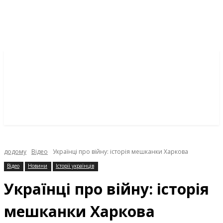
додому
Відео
Українці про війну: історія мешканки Харкова
Відео
Новини
Історії українців
Українці про війну: історія
мешканки Харкова