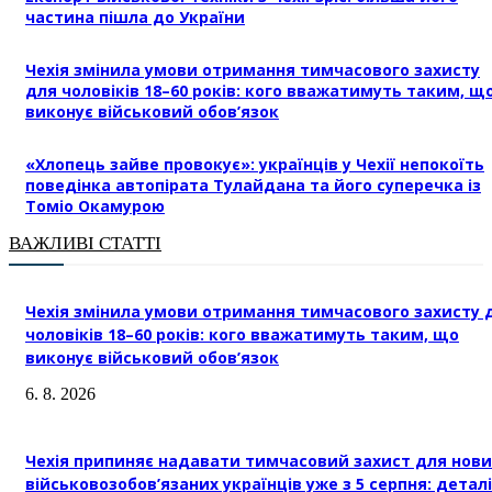
частина пішла до України
Чехія змінила умови отримання тимчасового захисту
для чоловіків 18–60 років: кого вважатимуть таким, щ
виконує військовий обов’язок
«Хлопець зайве провокує»: українців у Чехії непокоїть
поведінка автопірата Тулайдана та його суперечка із
Томіо Окамурою
ВАЖЛИВІ СТАТТІ
Чехія змінила умови отримання тимчасового захисту 
чоловіків 18–60 років: кого вважатимуть таким, що
виконує військовий обов’язок
6. 8. 2026
Чехія припиняє надавати тимчасовий захист для нови
військовозобов’язаних українців уже з 5 серпня: деталі