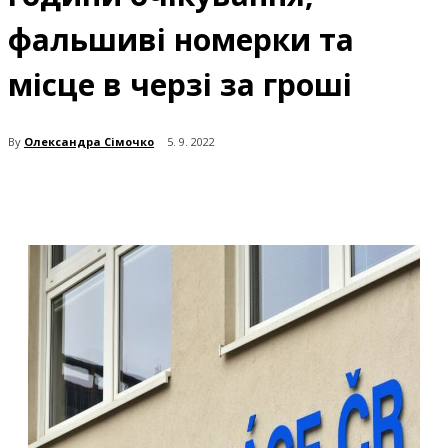
фальшиві номерки та
місце в черзі за гроші
By
Олександра Сімочко
5. 9. 2022