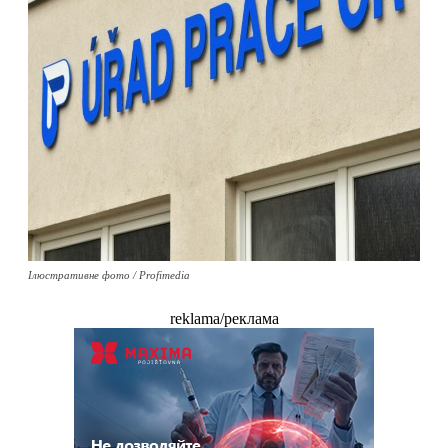
Ілюстративне фото / Profimedia
reklama/реклама