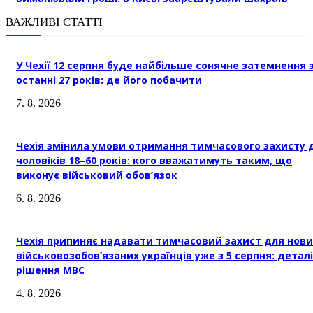
ВАЖЛИВІ СТАТТІ
У Чехії 12 серпня буде найбільше сонячне затемнення 
останні 27 років: де його побачити
7. 8. 2026
Чехія змінила умови отримання тимчасового захисту 
чоловіків 18–60 років: кого вважатимуть таким, що
виконує військовий обов’язок
6. 8. 2026
Чехія припиняє надавати тимчасовий захист для нови
військовозобов’язаних українців уже з 5 серпня: деталі
рішення МВС
4. 8. 2026