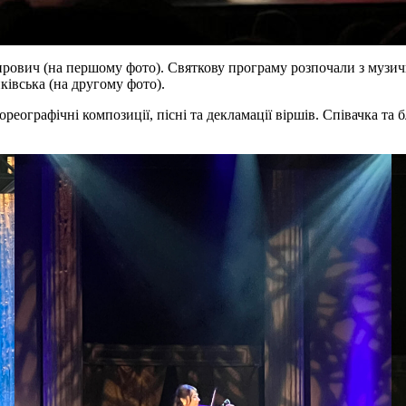
прович (на першому фото). Святкову програму розпочали з музи
ківська (на другому фото).
реографічні композиції, пісні та декламації віршів. Співачка та 