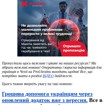
Пропустили щось важливе і цікаве на наших ресурсах? Ми
зібрали важливі новини! Оперативна і корисна інформація для
українців в Чехії на ProUkraїnu виходить щодня! Все, що
потрібно знати в розділі
ВІДЕО
дайджест.
Цього тижня зверніть увагу на такі новини:
Грошова допомога українцям через
оновлений додаток вже з вересня.
Все в