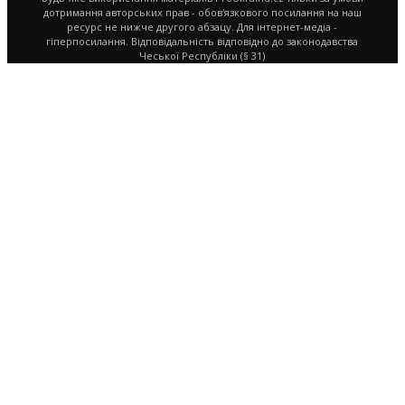
дотримання авторських прав - обов'язкового посилання на наш
ресурс не нижче другого абзацу. Для інтернет-медіа -
гіперпосилання. Відповідальність відповідно до законодавства
Чеської Республіки (§ 31)