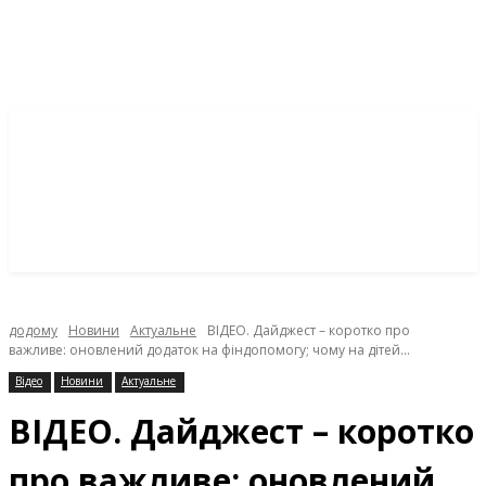
додому
Новини
Актуальне
ВІДЕО. Дайджест – коротко про
важливе: оновлений додаток на фіндопомогу; чому на дітей...
Відео
Новини
Актуальне
ВІДЕО. Дайджест – коротко
про важливе: оновлений