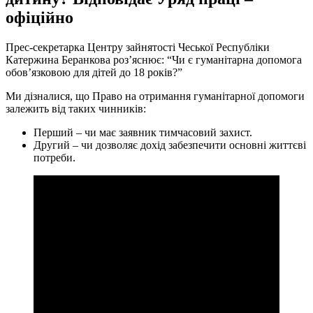
офіційно
Прес-секретарка Центру зайнятості Чеської Республіки
Катержина Беранкова роз’яснює: “Чи є гуманітарна допомога
обов’язковою для дітей до 18 років?”
Ми дізналися, що Право на отримання гуманітарної допомоги
залежить від таких чинників:
Перший – чи має заявник тимчасовий захист.
Другий – чи дозволяє дохід забезпечити основні життєві
потреби.