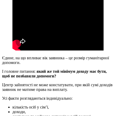
Єдине, на що впливає вік заявника – це розмір гуманітарної
допомоги.
І головне питання:
який же той мінімум доходу має бути,
щоб не позбавили допомоги?
Центр зайнятості не може констатувати, при якій сумі доходів
заявник не матиме права на виплату.
Усі факти розглядаються індивідуально:
кількість осіб у сім’ї,
доходи,