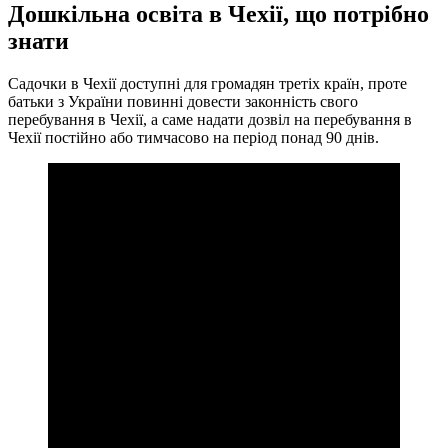
Дошкільна освіта в Чехії, що потрібно
знати
Садочки в Чехії доступні для громадян третіх країн, проте
батьки з України повинні довести законність свого
перебування в Чехії, а саме надати дозвіл на перебування в
Чехії постійно або тимчасово на період понад 90 днів.