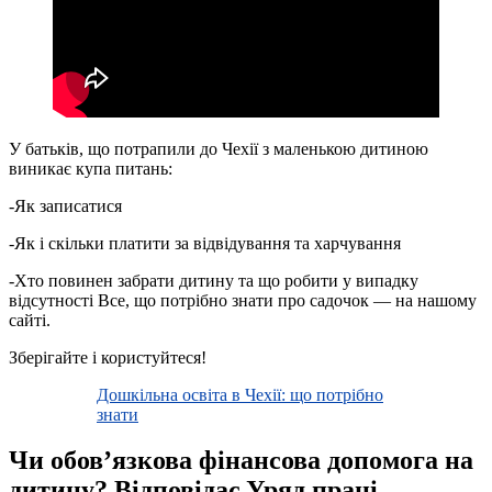
У батьків, що потрапили до Чехії з маленькою дитиною
виникає купа питань:
-Як записатися
-Як і скільки платити за відвідування та харчування
-Хто повинен забрати дитину та що робити у випадку
відсутності Все, що потрібно знати про садочок — на нашому
сайті.
Зберігайте і користуйтеся!
Дошкільна освіта в Чехії: що потрібно
знати
Чи обовʼязкова фінансова допомога на
дитину? Відповідає Уряд праці –