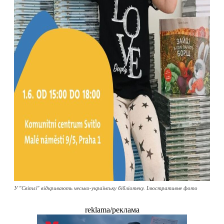
У "Світлі" відкривають чесько-українську бібліотеку. Ілюстративне фото
reklama/реклама