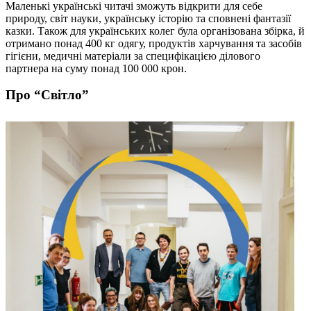
Маленькі українські читачі зможуть відкрити для себе
природу, світ науки, українську історію та сповнені фантазії
казки. Також для українських колег була організована збірка, й
отримано понад 400 кг одягу, продуктів харчування та засобів
гігієни, медичні матеріали за специфікацією ділового
партнера на суму понад 100 000 крон.
Про “Світло”