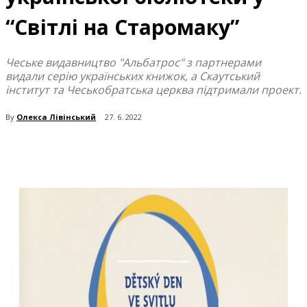
“Світлі на Старомаку”
Чеське видавництво "Альбатрос" з партнерами
видали серію українських книжок, а Скаутський
інститут та Чеськобратська церква підтримали проект.
By
Олекса Лівінський
27. 6. 2022