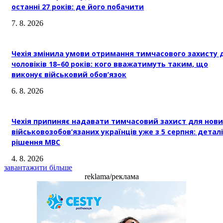
останні 27 років: де його побачити
7. 8. 2026
Чехія змінила умови отримання тимчасового захисту 
чоловіків 18–60 років: кого вважатимуть таким, що
виконує військовий обов’язок
6. 8. 2026
Чехія припиняє надавати тимчасовий захист для нови
військовозобов’язаних українців уже з 5 серпня: деталі
рішення МВС
4. 8. 2026
завантажити більше
reklama/реклама