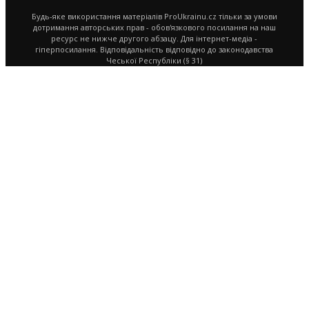
Будь-яке використання матеріалів ProUkrainu.cz тільки за умови
дотримання авторських прав - обов'язкового посилання на наш
ресурс не нижче другого абзацу. Для інтернет-медіа -
гіперпосилання. Відповідальність відповідно до законодавства
Чеської Республіки (§ 31)