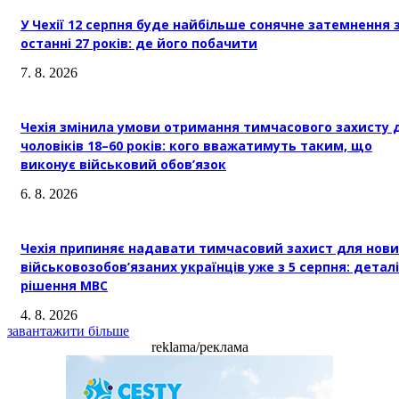
У Чехії 12 серпня буде найбільше сонячне затемнення 
останні 27 років: де його побачити
7. 8. 2026
Чехія змінила умови отримання тимчасового захисту 
чоловіків 18–60 років: кого вважатимуть таким, що
виконує військовий обов’язок
6. 8. 2026
Чехія припиняє надавати тимчасовий захист для нови
військовозобов’язаних українців уже з 5 серпня: деталі
рішення МВС
4. 8. 2026
завантажити більше
reklama/реклама