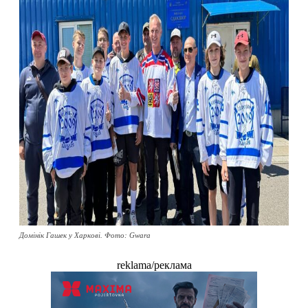
Домінік Гашек у Харкові. Фото: Gwara
reklama/реклама