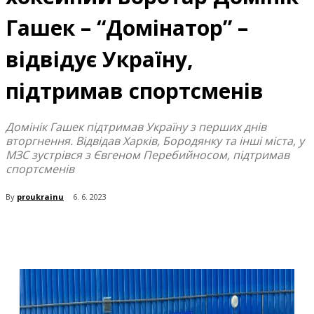
Гашек – “Домінатор” –
відвідує Україну,
підтримав спортсменів
Домінік Гашек підтримав Україну з перших днів
вторгнення. Відвідав Харків, Бородянку та інші міста, у
МЗС зустрівся з Євгеном Перебийносом, підтримав
спортсменів
By
proukrainu
6. 6. 2023